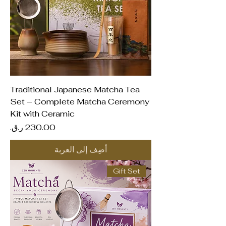
Traditional Japanese Matcha Tea
Set – Complete Matcha Ceremony
Kit with Ceramic
السعر
أضِف إلى العربة
Gift Set