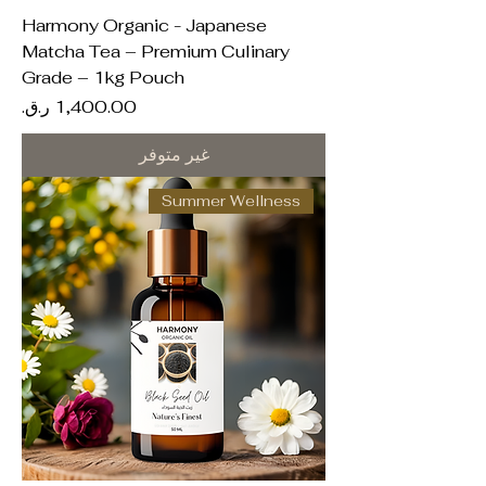
Harmony Organic - Japanese
Matcha Tea – Premium Culinary
Grade – 1kg Pouch
السعر
غير متوفر
Summer Wellness