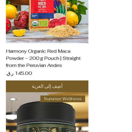
Harmony Organic Red Maca
Powder – 200 g Pouch | Straight
from the Peruvian Andes
السعر
أضِف إلى العربة
Summer Wellness