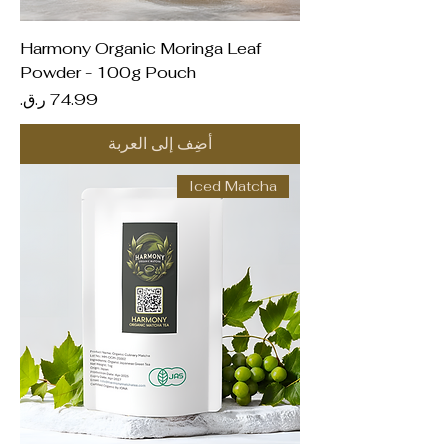
Harmony Organic Moringa Leaf
Powder - 100g Pouch
السعر
أضِف إلى العربة
Iced Matcha