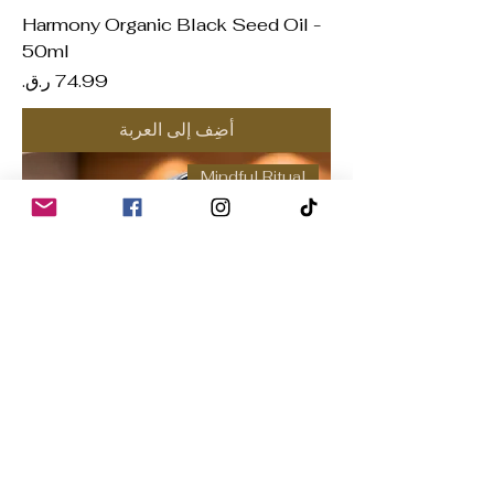
Harmony Organic Black Seed Oil -
50ml
السعر
أضِف إلى العربة
Mindful Ritual
Superior Quality Milk Frother for