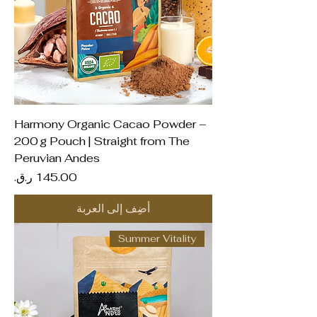
Harmony Organic Cacao Powder –
200 g Pouch | Straight from The
Peruvian Andes
السعر
أضِف إلى العربة
Summer Vitality