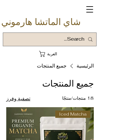
شاي الماتشا هارموني
العربة
الرئيسية
جميع المنتجات
جميع المنتجات
18 منتجات/منتجًا
تصفية وفرز
Iced Matcha