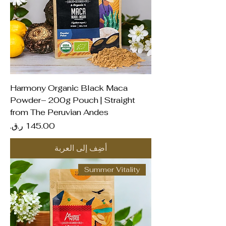
Harmony Organic Black Maca
Powder– 200g Pouch | Straight
from The Peruvian Andes
السعر
أضِف إلى العربة
Summer Vitality