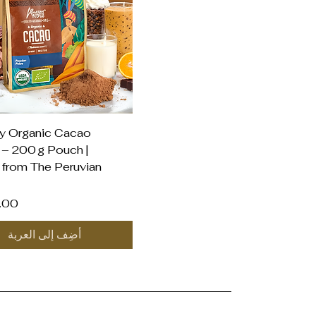
العرض السريع
y Organic Cacao
– 200 g Pouch |
t from The Peruvian
السع
أضِف إلى العربة