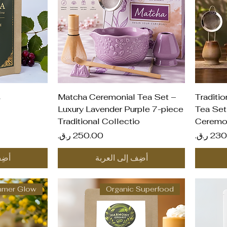
العرض السريع
ال
Traditi
Matcha Ceremonial Tea Set –
م
Luxury Lavender Purple 7-piece
Tea Set
Traditional Collectio
Ceremon
ر
السعر
أضِف إلى العربة
أضِ
mer Glow
Organic Superfood