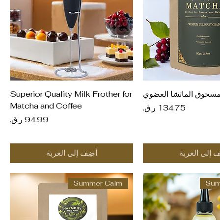
عرض السريع
العرض السريع
سحوق الماتشا العضوي
Superior Quality Milk Frother for
Matcha and Coffee
السعر
السعر
ف إلى العربة
أضِف إلى العربة
Summer Calm
Sum