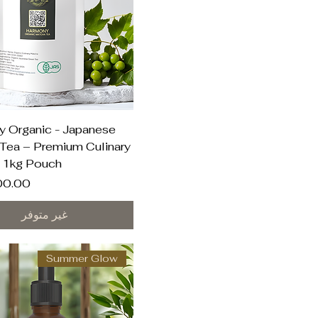
العرض السريع
 Organic - Japanese
Tea – Premium Culinary
 1kg Pouch
السعر
غير متوفر
Summer Glow