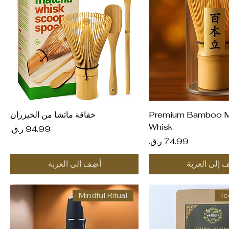
عرض السريع
العرض السريع
Premium Bamboo M
خفاقة ماتشا من الخيزران
Whisk
السعر
السعر
ف إلى العربة
أضِف إلى العربة
Mindful Ritual
Ic