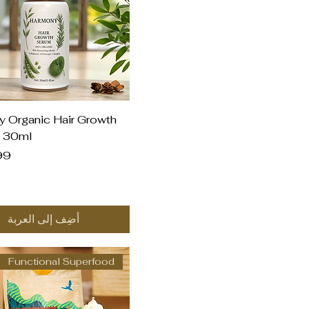
العرض السريع
 Organic Hair Growth
- 30ml
الس
أضِف إلى العربة
Functional Superfood