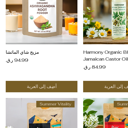
عرض السريع
العرض السريع
Harmony Organic B
مزيج شاي الماتشا
Jamaican Castor Oi
السعر
السعر
ف إلى العربة
أضِف إلى العربة
Summer Vitality
Summe