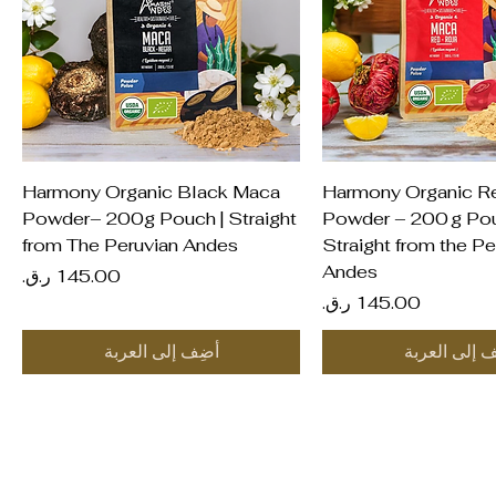
عرض السريع
العرض السريع
Harmony Organic Black Maca
Harmony Organic R
Powder– 200g Pouch | Straight
Powder – 200 g Pou
from The Peruvian Andes
Straight from the Pe
Andes
السعر
السعر
ف إلى العربة
أضِف إلى العربة