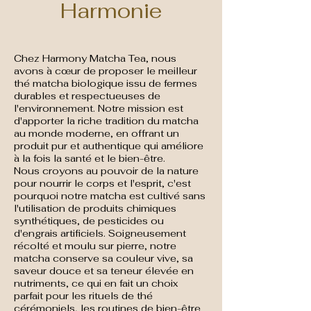
Harmonie
Chez Harmony Matcha Tea, nous
avons à cœur de proposer le meilleur
thé matcha biologique issu de fermes
durables et respectueuses de
l'environnement. Notre mission est
d'apporter la riche tradition du matcha
au monde moderne, en offrant un
produit pur et authentique qui améliore
à la fois la santé et le bien-être.
Nous croyons au pouvoir de la nature
pour nourrir le corps et l'esprit, c'est
pourquoi notre matcha est cultivé sans
l'utilisation de produits chimiques
synthétiques, de pesticides ou
d'engrais artificiels. Soigneusement
récolté et moulu sur pierre, notre
matcha conserve sa couleur vive, sa
saveur douce et sa teneur élevée en
nutriments, ce qui en fait un choix
parfait pour les rituels de thé
cérémoniels, les routines de bien-être