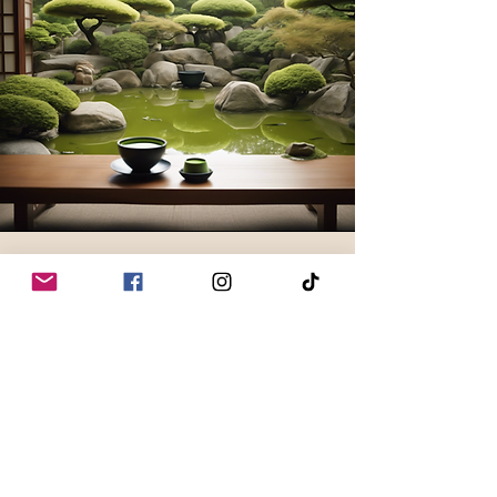
Vision
Notre vision chez Harmony Matcha
Tea est de devenir un leader
mondial dans la promotion du bien-
être et de la durabilité à travers l'art
du matcha biologique. Nous
envisageons un monde où les