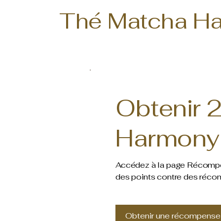
Thé Matcha H
Obtenir 
Harmony 
Accédez à la page Récomp
des points contre des réco
Obtenir une récompense