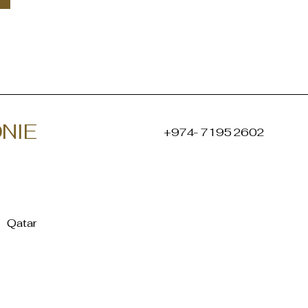
NIE
+974- 7195 2602
Qatar