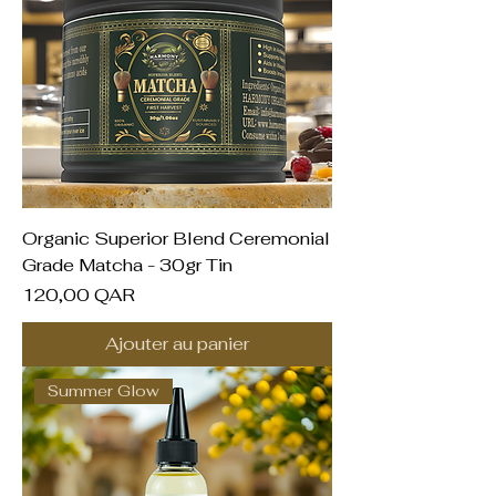
Organic Superior Blend Ceremonial
Grade Matcha - 30gr Tin
Prix
120,00 QAR
Ajouter au panier
Summer Glow