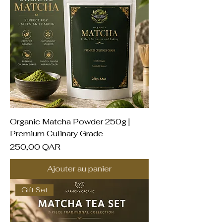
Organic Matcha Powder 250g |
Premium Culinary Grade
Prix
250,00 QAR
Ajouter au panier
Gift Set