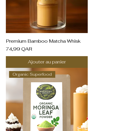
Premium Bamboo Matcha Whisk
Prix
74,99 QAR
Ajouter au panier
Organic Superfood